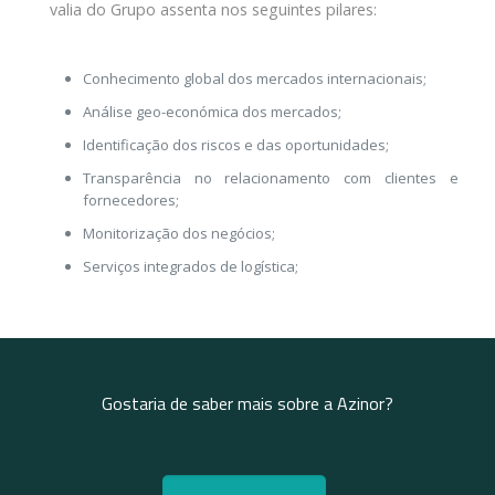
valia do Grupo assenta nos seguintes pilares:
Conhecimento global dos mercados internacionais;
Análise geo-económica dos mercados;
Identificação dos riscos e das oportunidades;
Transparência no relacionamento com clientes e
fornecedores;
Monitorização dos negócios;
Serviços integrados de logística;
Gostaria de saber mais sobre a Azinor?