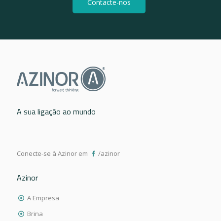
Contacte-nos
A sua ligação ao mundo
Conecte-se à Azinor em
/azinor
Azinor
A Empresa
Brina