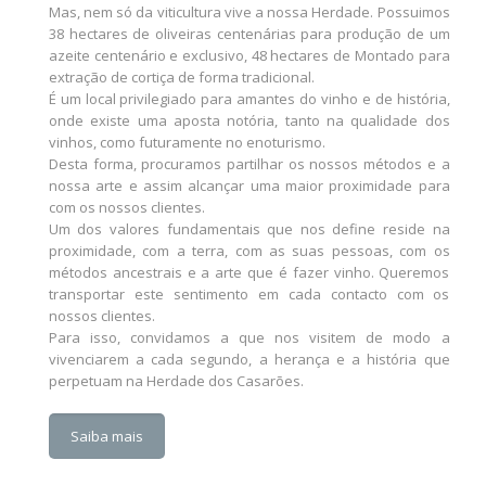
Mas, nem só da viticultura vive a nossa Herdade. Possuimos
38 hectares de oliveiras centenárias para produção de um
azeite centenário e exclusivo, 48 hectares de Montado para
extração de cortiça de forma tradicional.
É um local privilegiado para amantes do vinho e de história,
onde existe uma aposta notória, tanto na qualidade dos
vinhos, como futuramente no enoturismo.
Desta forma, procuramos partilhar os nossos métodos e a
nossa arte e assim alcançar uma maior proximidade para
com os nossos clientes.
Um dos valores fundamentais que nos define reside na
proximidade, com a terra, com as suas pessoas, com os
métodos ancestrais e a arte que é fazer vinho. Queremos
transportar este sentimento em cada contacto com os
nossos clientes.
Para isso, convidamos a que nos visitem de modo a
vivenciarem a cada segundo, a herança e a história que
perpetuam na Herdade dos Casarões.
Saiba mais