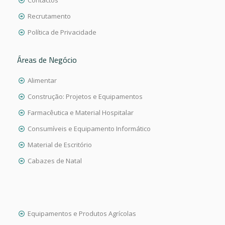
Contactos
Recrutamento
Política de Privacidade
Áreas de Negócio
Alimentar
Construção: Projetos e Equipamentos
Farmacêutica e Material Hospitalar
Consumíveis e Equipamento Informático
Material de Escritório
Cabazes de Natal
Equipamentos e Produtos Agrícolas