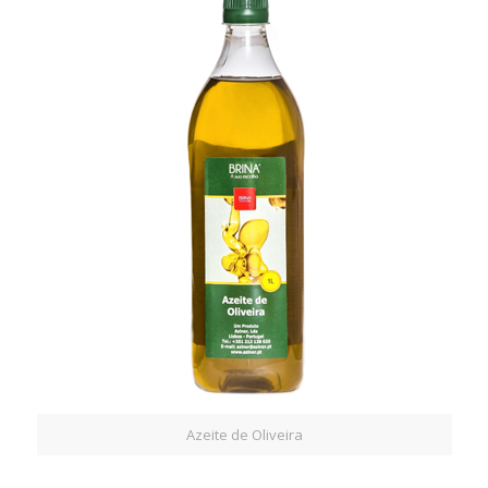
Azeite de Oliveira