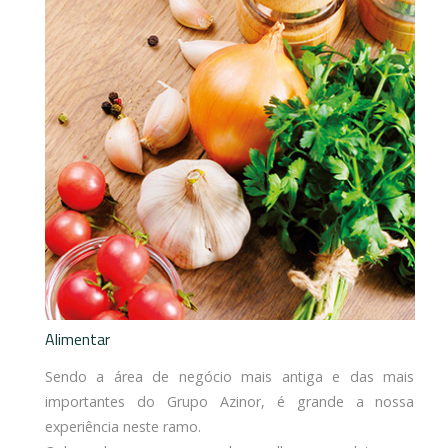
Alimentar
Sendo a área de negócio mais antiga e das mais
importantes do Grupo Azinor, é grande a nossa
experiência neste ramo.