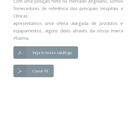
Com uma posição forte no mercado Angolano, somos
fornecedores de referência dos principais Hospitais e
Clínicas.
Apresentamos uma oferta alargada de produtos e
equipamentos, alguns deles através da nossa marca
Pharma.
Veja o nosso catálogo
Covid-19