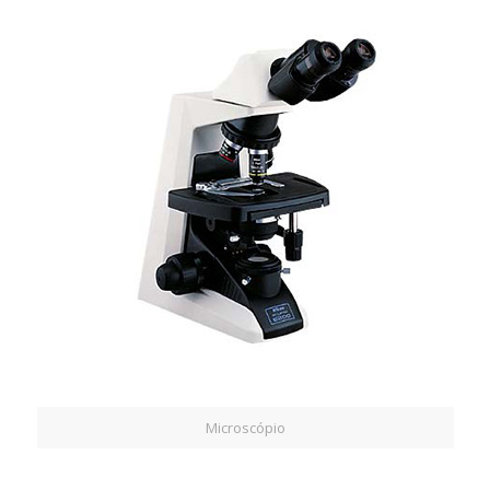
Microscópio