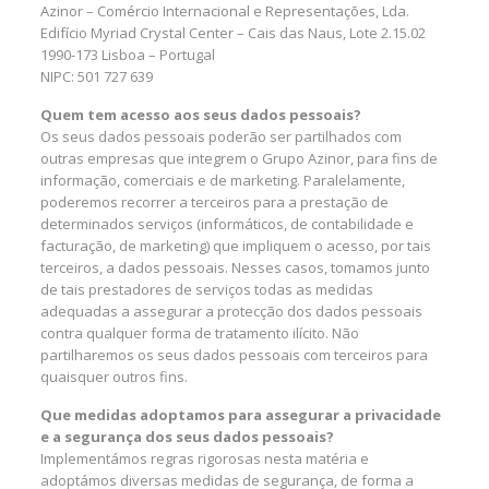
Azinor – Comércio Internacional e Representações, Lda.
Edifício Myriad Crystal Center – Cais das Naus, Lote 2.15.02
1990-173 Lisboa – Portugal
NIPC: 501 727 639
Quem tem acesso aos seus dados pessoais?
Os seus dados pessoais poderão ser partilhados com
outras empresas que integrem o Grupo Azinor, para fins de
informação, comerciais e de marketing. Paralelamente,
poderemos recorrer a terceiros para a prestação de
determinados serviços (informáticos, de contabilidade e
facturação, de marketing) que impliquem o acesso, por tais
terceiros, a dados pessoais. Nesses casos, tomamos junto
de tais prestadores de serviços todas as medidas
adequadas a assegurar a protecção dos dados pessoais
contra qualquer forma de tratamento ilícito. Não
partilharemos os seus dados pessoais com terceiros para
quaisquer outros fins.
Que medidas adoptamos para assegurar a privacidade
e a segurança dos seus dados pessoais?
Implementámos regras rigorosas nesta matéria e
adoptámos diversas medidas de segurança, de forma a