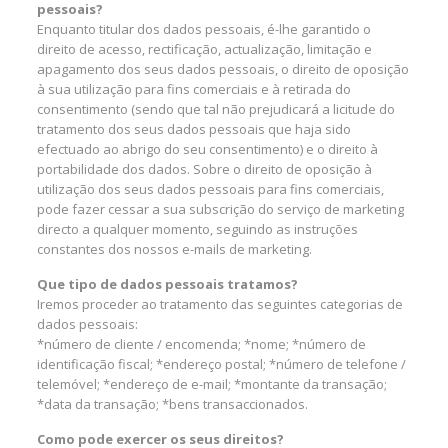
pessoais?
Enquanto titular dos dados pessoais, é-lhe garantido o
direito de acesso, rectificação, actualização, limitação e
apagamento dos seus dados pessoais, o direito de oposição
à sua utilização para fins comerciais e à retirada do
consentimento (sendo que tal não prejudicará a licitude do
tratamento dos seus dados pessoais que haja sido
efectuado ao abrigo do seu consentimento) e o direito à
portabilidade dos dados. Sobre o direito de oposição à
utilização dos seus dados pessoais para fins comerciais,
pode fazer cessar a sua subscrição do serviço de marketing
directo a qualquer momento, seguindo as instruções
constantes dos nossos e-mails de marketing.
Que tipo de dados pessoais tratamos?
Iremos proceder ao tratamento das seguintes categorias de
dados pessoais:
*número de cliente / encomenda; *nome; *número de
identificação fiscal; *endereço postal; *número de telefone /
telemóvel; *endereço de e-mail; *montante da transação;
*data da transação; *bens transaccionados.
Como pode exercer os seus direitos?