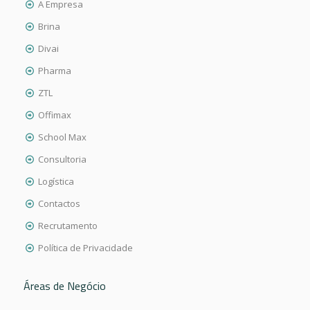
A Empresa
Brina
Divai
Pharma
ZTL
Offimax
School Max
Consultoria
Logística
Contactos
Recrutamento
Política de Privacidade
Áreas de Negócio