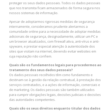
proteger os seus dados pessoais. Todos os dados pessoais
que nos transmita ficam armazenados de forma segura nos
nossos sistemas de informação.
Apesar de adoptarmos rigorosas medidas de segurança
internamente, consideramos prudente alertarmos a
comunidade online para a necessidade de adoptar medidas
adicionais de segurança, designadamente, utilizar um PC e
um browser atualizados, com firewall ativa, anti-vírus e anti-
spyware, e prestar especial atenção à autenticidade dos
sites que visitam na internet, devendo evitar websites em
cuja reputação não confiem.
Quais são os fundamentos legais para procedermos ao
tratamento dos seus dados pessoais?
Os dados pessoais recolhidos têm como fundamento e
destinam-se à gestão da relação contratual, à prestação dos
serviços contratados, e a ações de informação, comerciais e
de marketing. Os dados pessoais são também utilizados
para cumprir obrigações legais, decisões judiciais e decisões
das autoridades competentes.
Quais são os seus direitos enquanto titular dos dados